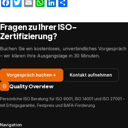
Facebook
Twitter
Email
WhatsApp
LinkedIn
Teilen
Fragen zu Ihrer ISO-
Zertifizierung?
Buchen Sie ein kostenloses, unverbindliches Vorgespräch
– wir klären Ihre Ausgangslage in 30 Minuten.
Vorgespräch buchen
Kontakt aufnehmen
Quality Overview
Persönliche ISO Beratung für ISO 9001, ISO 14001 und ISO 27001 –
mit Erfolgsgarantie, Festpreis und BAFA-Förderung.
Navigation