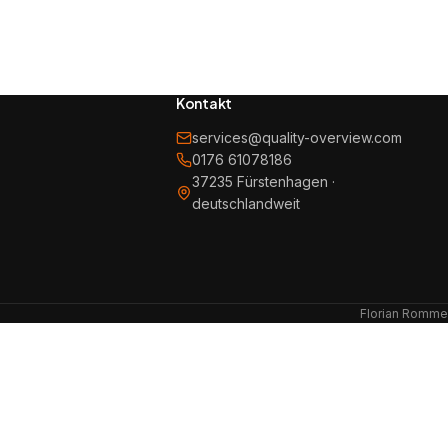
Kontakt
services@quality-overview.com
0176 61078186
37235 Fürstenhagen ·
deutschlandweit
Florian Rommel 