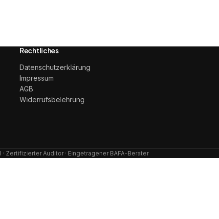
Rechtliches
Datenschutzerklärung
Impressum
AGB
Widerrufsbelehrung
· Zertifizierter Auditor · Eingetragener BAFA-Berater