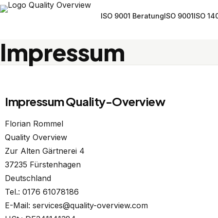
ISO 9001 Beratung
ISO 9001
ISO 14
Impressum
Impressum Quality-Overview
Florian Rommel
Quality Overview
Zur Alten Gärtnerei 4
37235 Fürstenhagen
Deutschland
Tel.: 0176 61078186
E-Mail: services@quality-overview.com