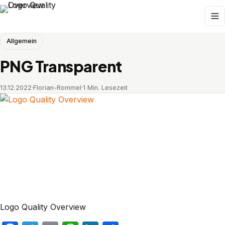
Allgemein
PNG Transparent
13.12.2022
·
Florian-Rommel
·
1 Min. Lesezeit
Logo Quality Overview