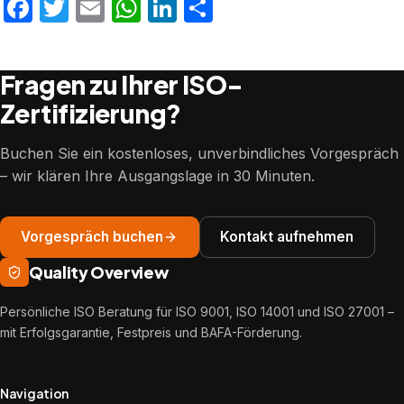
Facebook
Twitter
Email
WhatsApp
LinkedIn
Teilen
Fragen zu Ihrer ISO-
Zertifizierung?
Buchen Sie ein kostenloses, unverbindliches Vorgespräch
– wir klären Ihre Ausgangslage in 30 Minuten.
Vorgespräch buchen
Kontakt aufnehmen
Quality Overview
Persönliche ISO Beratung für ISO 9001, ISO 14001 und ISO 27001 –
mit Erfolgsgarantie, Festpreis und BAFA-Förderung.
Navigation