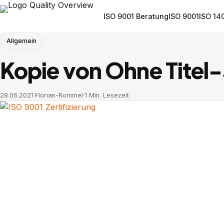
ISO 9001 Beratung
ISO 9001
ISO 14
Allgemein
Kopie von Ohne Titel
28.06.2021
·
Florian-Rommel
·
1 Min. Lesezeit