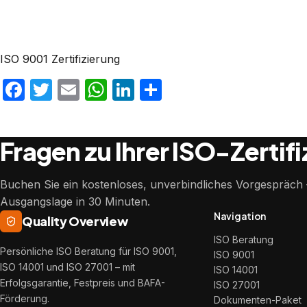
ISO 9001 Zertifizierung
Facebook
Twitter
Email
WhatsApp
LinkedIn
Teilen
Fragen zu Ihrer ISO-Zertif
Buchen Sie ein kostenloses, unverbindliches Vorgespräch –
Ausgangslage in 30 Minuten.
Navigation
Quality Overview
ISO Beratung
Persönliche ISO Beratung für ISO 9001,
ISO 9001
ISO 14001 und ISO 27001 – mit
ISO 14001
Erfolgsgarantie, Festpreis und BAFA-
ISO 27001
Förderung.
Dokumenten-Paket