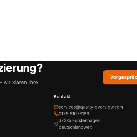
izierung?
Vorgespräc
 wir klären Ihre
Kontakt
services@quality-overview.com
0176 61078186
37235 Fürstenhagen ·
deutschlandweit