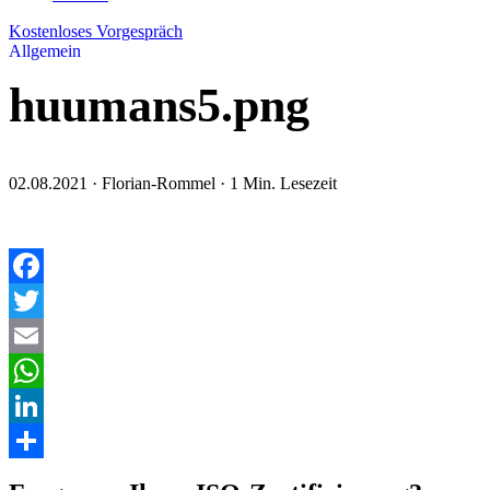
Kostenloses Vorgespräch
Allgemein
huumans5.png
02.08.2021
·
Florian-Rommel
·
1 Min. Lesezeit
Facebook
Twitter
Email
WhatsApp
LinkedIn
Teilen