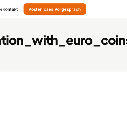
er
Kontakt
Kostenloses Vorgespräch
ration_with_euro_co