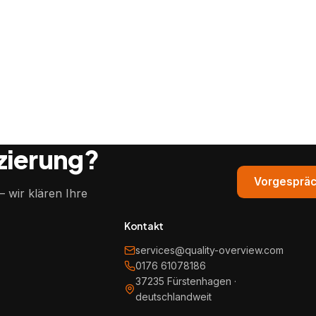
izierung?
Vorgespräc
 wir klären Ihre
Kontakt
services@quality-overview.com
0176 61078186
37235 Fürstenhagen ·
deutschlandweit