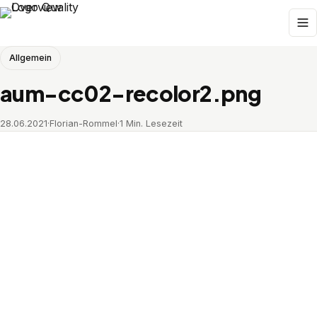
Allgemein
aum-cc02-recolor2.png
28.06.2021
·
Florian-Rommel
·
1 Min. Lesezeit