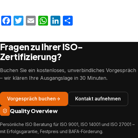
Facebook
Twitter
Email
WhatsApp
LinkedIn
Teilen
Fragen zu Ihrer ISO-
Zertifizierung?
Buchen Sie ein kostenloses, unverbindliches Vorgespräch
– wir klären Ihre Ausgangslage in 30 Minuten.
Vorgespräch buchen
Kontakt aufnehmen
Quality Overview
Persönliche ISO Beratung für ISO 9001, ISO 14001 und ISO 27001 –
mit Erfolgsgarantie, Festpreis und BAFA-Förderung.