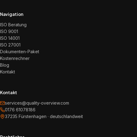
Navigation
ISO Beratung
ISO 9001
ISO 14001
ISO 27001
Dokumenten-Paket
Kostenrechner
Blog
Kontakt
Kontakt
services@quality-overview.com
0176 61078186
37235 Fürstenhagen · deutschlandweit