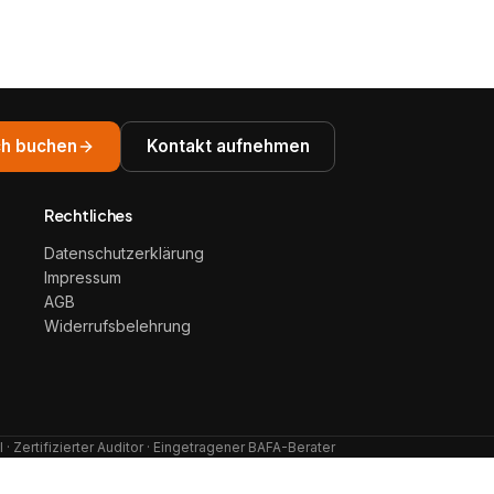
h buchen
Kontakt aufnehmen
Rechtliches
Datenschutzerklärung
Impressum
AGB
Widerrufsbelehrung
· Zertifizierter Auditor · Eingetragener BAFA-Berater