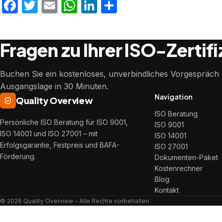
Facebook
Twitter
Email
WhatsApp
LinkedIn
Teilen
Fragen zu Ihrer ISO-Zertif
Buchen Sie ein kostenloses, unverbindliches Vorgespräch –
Ausgangslage in 30 Minuten.
Navigation
Quality Overview
ISO Beratung
Persönliche ISO Beratung für ISO 9001,
ISO 9001
ISO 14001 und ISO 27001 – mit
ISO 14001
Erfolgsgarantie, Festpreis und BAFA-
ISO 27001
Förderung.
Dokumenten-Paket
Kostenrechner
Blog
Kontakt
© 2026 Quality Overview – Alle Rechte vorbehalten