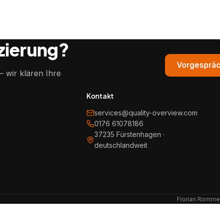
izierung?
Vorgespräc
 wir klären Ihre
Kontakt
services@quality-overview.com
0176 61078186
37235 Fürstenhagen ·
deutschlandweit
Florian Rommel 