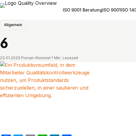
ISO 9001 Beratung
ISO 9001
ISO 14
Allgemein
6
22.01.2025
·
Florian-Rommel
·
1 Min. Lesezeit