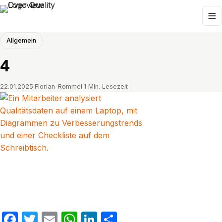
Allgemein
4
22.01.2025
·
Florian-Rommel
·
1 Min. Lesezeit
Facebook
Twitter
Email
WhatsApp
LinkedIn
Teilen