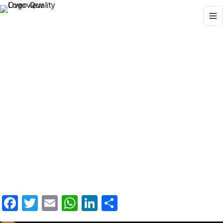
Facebook
Twitter
Email
WhatsApp
LinkedIn
Teilen