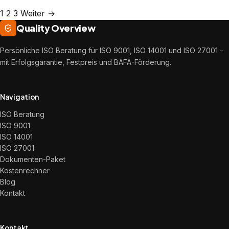
1
2
3
Weiter →
Quality Overview
Persönliche ISO Beratung für ISO 9001, ISO 14001 und ISO 27001 –
mit Erfolgsgarantie, Festpreis und BAFA-Förderung.
Navigation
ISO Beratung
ISO 9001
ISO 14001
ISO 27001
Dokumenten-Paket
Kostenrechner
Blog
Kontakt
Kontakt