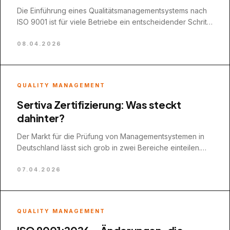
Die Einführung eines Qualitätsmanagementsystems nach
ISO 9001 ist für viele Betriebe ein entscheidender Schritt
in der Unternehmensentwicklung. Doch während das…
08.04.2026
QUALITY MANAGEMENT
Sertiva Zertifizierung: Was steckt
dahinter?
Der Markt für die Prüfung von Managementsystemen in
Deutschland lässt sich grob in zwei Bereiche einteilen.
Auf der einen Seite…
07.04.2026
QUALITY MANAGEMENT