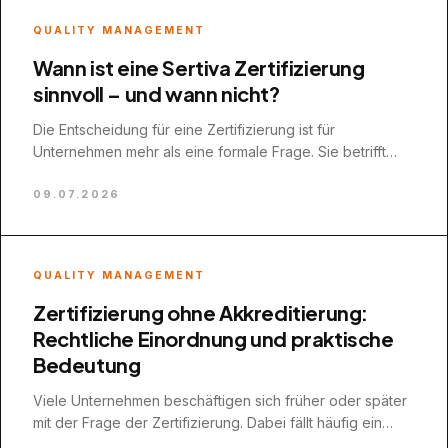
QUALITY MANAGEMENT
Wann ist eine Sertiva Zertifizierung
sinnvoll – und wann nicht?
Die Entscheidung für eine Zertifizierung ist für
Unternehmen mehr als eine formale Frage. Sie betrifft
Ressourcen, Zeit, Kundenanforderungen und die…
09.07.2026
QUALITY MANAGEMENT
Zertifizierung ohne Akkreditierung:
Rechtliche Einordnung und praktische
Bedeutung
Viele Unternehmen beschäftigen sich früher oder später
mit der Frage der Zertifizierung. Dabei fällt häufig ein
Begriff, der für Verunsicherung…