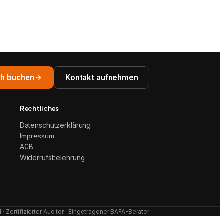
h buchen
Kontakt aufnehmen
Rechtliches
Datenschutzerklärung
Impressum
AGB
Widerrufsbelehrung
· Zertifizierter Auditor · Eingetragener BAFA-Berater