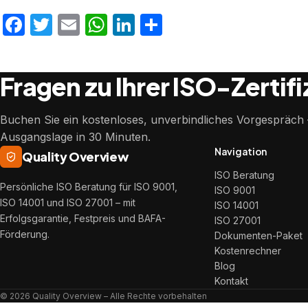
Facebook
Twitter
Email
WhatsApp
LinkedIn
Teilen
Fragen zu Ihrer ISO-Zertif
Buchen Sie ein kostenloses, unverbindliches Vorgespräch –
Ausgangslage in 30 Minuten.
Navigation
Quality Overview
ISO Beratung
Persönliche ISO Beratung für ISO 9001,
ISO 9001
ISO 14001 und ISO 27001 – mit
ISO 14001
Erfolgsgarantie, Festpreis und BAFA-
ISO 27001
Förderung.
Dokumenten-Paket
Kostenrechner
Blog
Kontakt
© 2026 Quality Overview – Alle Rechte vorbehalten