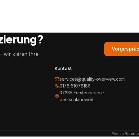
izierung?
Vorgespräc
 wir klären Ihre
Kontakt
services@quality-overview.com
0176 61078186
37235 Fürstenhagen ·
deutschlandweit
Florian Rommel 