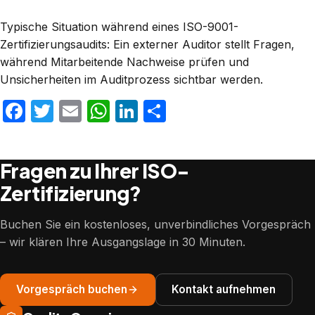
Typische Situation während eines ISO-9001-
Zertifizierungsaudits: Ein externer Auditor stellt Fragen,
während Mitarbeitende Nachweise prüfen und
Unsicherheiten im Auditprozess sichtbar werden.
Facebook
Twitter
Email
WhatsApp
LinkedIn
Teilen
Fragen zu Ihrer ISO-
Zertifizierung?
Buchen Sie ein kostenloses, unverbindliches Vorgespräch
– wir klären Ihre Ausgangslage in 30 Minuten.
Vorgespräch buchen
Kontakt aufnehmen