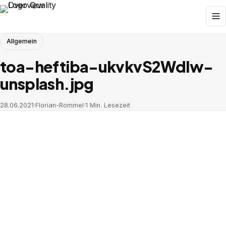
Allgemein
toa-heftiba-ukvkvS2Wdlw-
unsplash.jpg
28.06.2021
·
Florian-Rommel
·
1 Min. Lesezeit