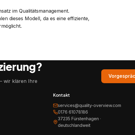
Ansatz im Qualitätsmanagement.
n dieses Modell, da es eine effiziente,
möglicht.
izierung?
Vorgespräc
 wir klären Ihre
Kontakt
services@quality-overview.com
0176 61078186
37235 Fürstenhagen ·
deutschlandweit