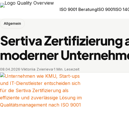
ISO 9001 Beratung
ISO 9001
ISO 14
Allgemein
Sertiva Zertifizierung 
moderner Unternehm
08.04.2026
·
Viktoriia Zvierieva
·
1 Min. Lesezeit