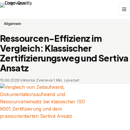
Allgemein
Ressourcen-Effizienz im
Vergleich: Klassischer
Zertifizierungsweg und Sertiva
Ansatz
15.06.2026
·
Viktoriia Zvierieva
·
1 Min. Lesezeit