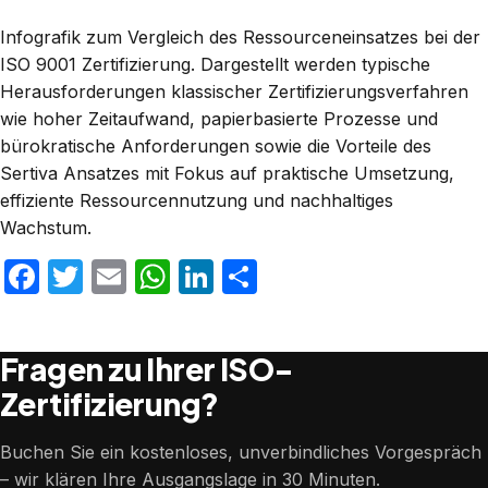
Infografik zum Vergleich des Ressourceneinsatzes bei der
ISO 9001 Zertifizierung. Dargestellt werden typische
Herausforderungen klassischer Zertifizierungsverfahren
wie hoher Zeitaufwand, papierbasierte Prozesse und
bürokratische Anforderungen sowie die Vorteile des
Sertiva Ansatzes mit Fokus auf praktische Umsetzung,
effiziente Ressourcennutzung und nachhaltiges
Wachstum.
Facebook
Twitter
Email
WhatsApp
LinkedIn
Teilen
Fragen zu Ihrer ISO-
Zertifizierung?
Buchen Sie ein kostenloses, unverbindliches Vorgespräch
– wir klären Ihre Ausgangslage in 30 Minuten.