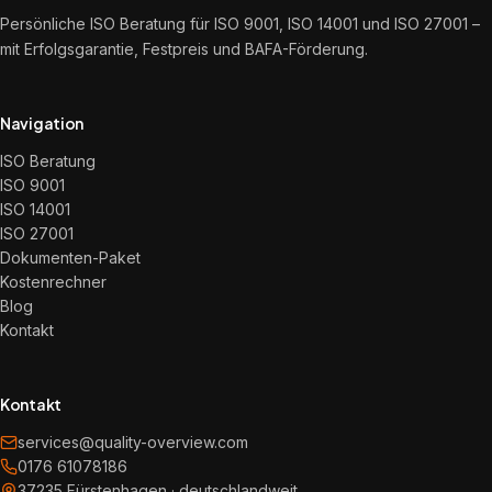
Persönliche ISO Beratung für ISO 9001, ISO 14001 und ISO 27001 –
mit Erfolgsgarantie, Festpreis und BAFA-Förderung.
Navigation
ISO Beratung
ISO 9001
ISO 14001
ISO 27001
Dokumenten-Paket
Kostenrechner
Blog
Kontakt
Kontakt
services@quality-overview.com
0176 61078186
37235 Fürstenhagen · deutschlandweit