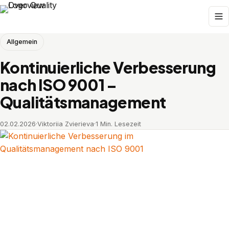
Allgemein
Kontinuierliche Verbesserung
nach ISO 9001 –
Qualitätsmanagement
02.02.2026
·
Viktoriia Zvierieva
·
1 Min. Lesezeit