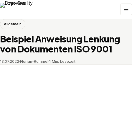
Allgemein
Beispiel Anweisung Lenkung
von Dokumenten ISO 9001
13.07.2022
·
Florian-Rommel
·
1 Min. Lesezeit