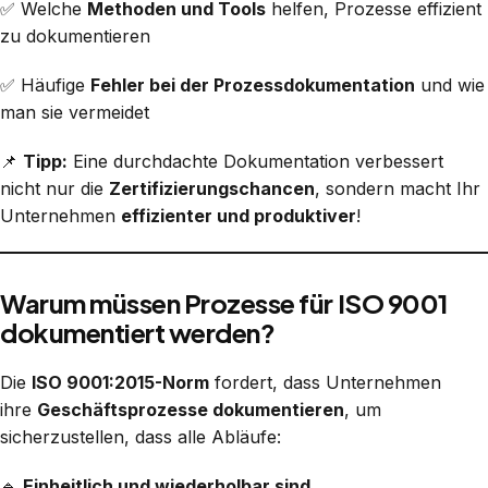
✅ Welche
Methoden und Tools
helfen, Prozesse effizient
zu dokumentieren
✅ Häufige
Fehler bei der Prozessdokumentation
und wie
man sie vermeidet
📌
Tipp:
Eine durchdachte Dokumentation verbessert
nicht nur die
Zertifizierungschancen
, sondern macht Ihr
Unternehmen
effizienter und produktiver
!
Warum müssen Prozesse für ISO 9001
dokumentiert werden?
Die
ISO 9001:2015-Norm
fordert, dass Unternehmen
ihre
Geschäftsprozesse dokumentieren
, um
sicherzustellen, dass alle Abläufe:
🔹
Einheitlich und wiederholbar sind