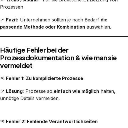
Prozessen
📌
Fazit:
Unternehmen sollten je nach Bedarf
die
passende Methode oder Kombination
auswählen.
Häufige Fehler bei der
Prozessdokumentation & wie man sie
vermeidet
🚨
Fehler 1: Zu komplizierte Prozesse
📌
Lösung:
Prozesse so
einfach wie möglich
halten,
unnötige Details vermeiden.
🚨
Fehler 2: Fehlende Verantwortlichkeiten