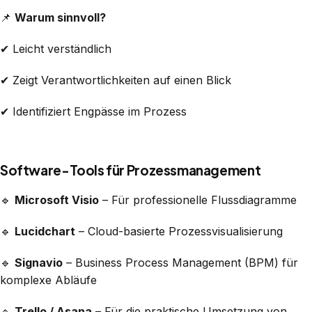
📌
Warum sinnvoll?
✔ Leicht verständlich
✔ Zeigt Verantwortlichkeiten auf einen Blick
✔ Identifiziert Engpässe im Prozess
Software-Tools für Prozessmanagement
🔹
Microsoft Visio
– Für professionelle Flussdiagramme
🔹
Lucidchart
– Cloud-basierte Prozessvisualisierung
🔹
Signavio
– Business Process Management (BPM) für
komplexe Abläufe
🔹
Trello / Asana
– Für die praktische Umsetzung von