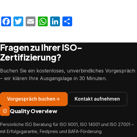
Facebook
Twitter
Email
WhatsApp
LinkedIn
Teilen
Fragen zu Ihrer ISO-
Zertifizierung?
Buchen Sie ein kostenloses, unverbindliches Vorgespräch
– wir klären Ihre Ausgangslage in 30 Minuten.
Vorgespräch buchen
Kontakt aufnehmen
Quality Overview
Persönliche ISO Beratung für ISO 9001, ISO 14001 und ISO 27001 –
mit Erfolgsgarantie, Festpreis und BAFA-Förderung.