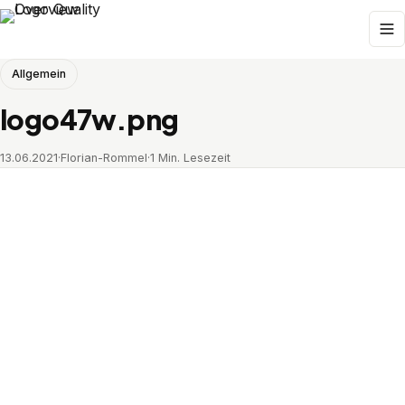
Allgemein
logo47w.png
13.06.2021
·
Florian-Rommel
·
1 Min. Lesezeit