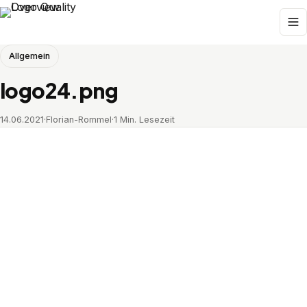
Allgemein
logo24.png
14.06.2021
·
Florian-Rommel
·
1 Min. Lesezeit