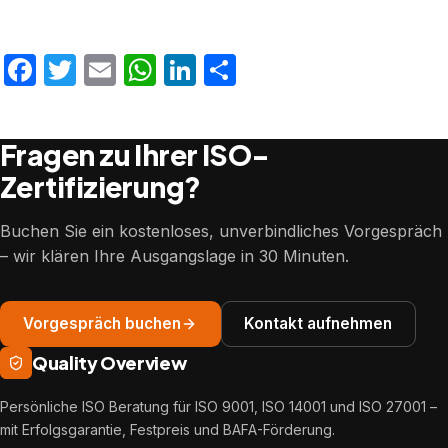
Facebook
Twitter
Email
WhatsApp
LinkedIn
Teilen
Fragen zu Ihrer ISO-
Zertifizierung?
Buchen Sie ein kostenloses, unverbindliches Vorgespräch
– wir klären Ihre Ausgangslage in 30 Minuten.
Vorgespräch buchen
Kontakt aufnehmen
Quality Overview
Persönliche ISO Beratung für ISO 9001, ISO 14001 und ISO 27001 –
mit Erfolgsgarantie, Festpreis und BAFA-Förderung.