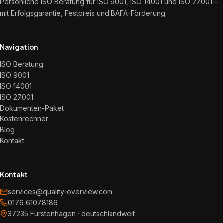
Persönliche ISO Beratung für ISO 9001, ISO 14001 und ISO 27001 –
mit Erfolgsgarantie, Festpreis und BAFA-Förderung.
Navigation
ISO Beratung
ISO 9001
ISO 14001
ISO 27001
Dokumenten-Paket
Kostenrechner
Blog
Kontakt
Kontakt
services@quality-overview.com
0176 61078186
37235 Fürstenhagen · deutschlandweit