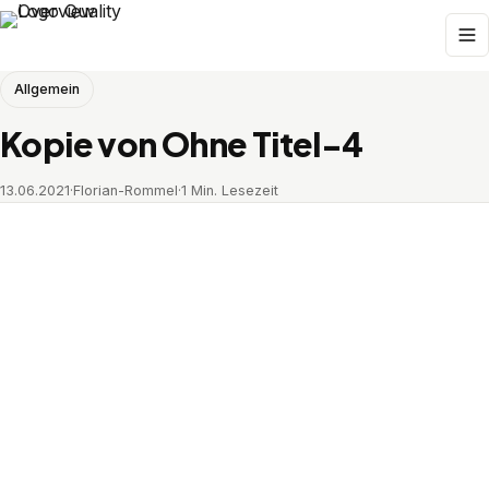
Allgemein
Kopie von Ohne Titel-4
13.06.2021
·
Florian-Rommel
·
1 Min. Lesezeit