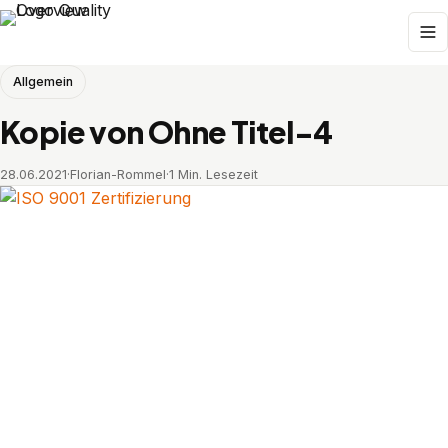
Allgemein
Kopie von Ohne Titel-4
28.06.2021
·
Florian-Rommel
·
1 Min. Lesezeit