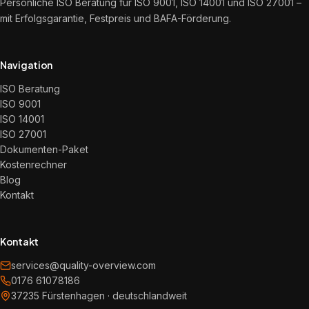
Persönliche ISO Beratung für ISO 9001, ISO 14001 und ISO 27001 –
mit Erfolgsgarantie, Festpreis und BAFA-Förderung.
Navigation
ISO Beratung
ISO 9001
ISO 14001
ISO 27001
Dokumenten-Paket
Kostenrechner
Blog
Kontakt
Kontakt
services@quality-overview.com
0176 61078186
37235 Fürstenhagen · deutschlandweit