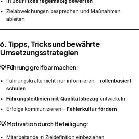
In
Jour Fixes regelmäßig bewerten
Zielabweichungen besprechen und Maßnahmen
ableiten
6. Tipps, Tricks und bewährte
Umsetzungsstrategien
💡 Führung greifbar machen:
Führungskräfte nicht nur informieren –
rollenbasiert
schulen
Führungsleitlinien mit Qualitätsbezug
entwickeln
Erfolge kommunizieren –
Fehlerkultur fördern
💡 Motivation durch Beteiligung:
Mitarbeitende in Zieldefinition einbeziehen