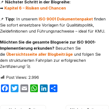
📌
Nächster Schritt in der Blogreihe:
➡
Kapitel 6 – Risiken und Chancen
📌
Tipp:
In unserem
ISO 9001 Dokumentenpaket
finden
Sie sofort einsetzbare Vorlagen für Qualitätspolitik,
Zieldefinitionen und Führungsnachweise – ideal für KMU.
Möchten Sie die gesamte Blogserie zur ISO 9001-
Implementierung erkunden?
Besuchen Sie
die
Übersichtsseite aller Blogbeiträge
und folgen Sie
dem strukturierten Fahrplan zur erfolgreichen
Zertifizierung! 🚀
Post Views:
2.996
Facebook
Twitter
Email
WhatsApp
LinkedIn
Teilen