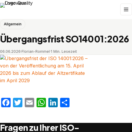
Allgemein
Übergangsfrist SO14001:2026
06.06.2026
·
Florian-Rommel
·
1 Min. Lesezeit
Facebook
Twitter
Email
WhatsApp
LinkedIn
Teilen
Fragen zu Ihrer ISO-