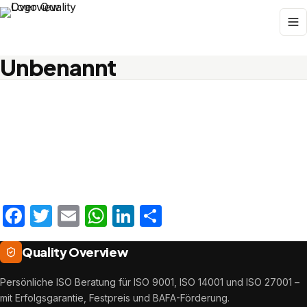
Unbenannt
Facebook
Twitter
Email
WhatsApp
LinkedIn
Teilen
Quality Overview
Persönliche ISO Beratung für ISO 9001, ISO 14001 und ISO 27001 –
mit Erfolgsgarantie, Festpreis und BAFA-Förderung.