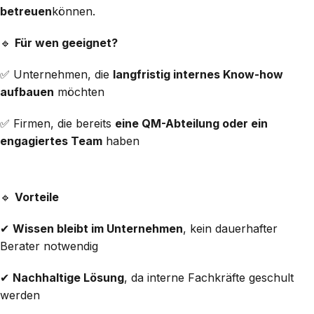
betreuen
können.
🔹
Für wen geeignet?
✅ Unternehmen, die
langfristig internes Know-how
aufbauen
möchten
✅ Firmen, die bereits
eine QM-Abteilung oder ein
engagiertes Team
haben
🔹
Vorteile
✔
Wissen bleibt im Unternehmen
, kein dauerhafter
Berater notwendig
✔
Nachhaltige Lösung
, da interne Fachkräfte geschult
werden