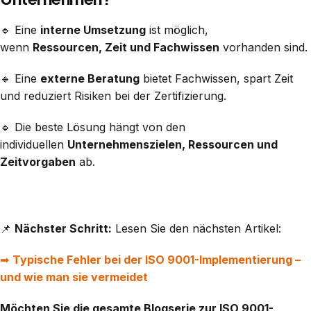
🔹 Eine
interne Umsetzung
ist möglich,
wenn
Ressourcen, Zeit und Fachwissen
vorhanden sind.
🔹 Eine
externe Beratung
bietet Fachwissen, spart Zeit
und reduziert Risiken bei der Zertifizierung.
🔹 Die beste Lösung hängt von den
individuellen
Unternehmenszielen, Ressourcen und
Zeitvorgaben
ab.
📌
Nächster Schritt:
Lesen Sie den nächsten Artikel:
➡
Typische Fehler bei der ISO 9001-Implementierung –
und wie man sie vermeidet
Möchten Sie die gesamte Blogserie zur ISO 9001-