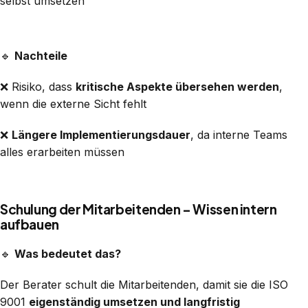
selbst umsetzen
🔹
Nachteile
❌ Risiko, dass
kritische Aspekte übersehen werden
,
wenn die externe Sicht fehlt
❌
Längere Implementierungsdauer
, da interne Teams
alles erarbeiten müssen
Schulung der Mitarbeitenden – Wissen intern
aufbauen
🔹
Was bedeutet das?
Der Berater schult die Mitarbeitenden, damit sie die ISO
9001
eigenständig umsetzen und langfristig