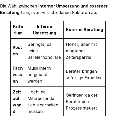
Die Wahl zwischen
interner Umsetzung und externer
Beratung
hängt von verschiedenen Faktoren ab:
Krite
Interne
Externe Beratung
rium
Umsetzung
Geringer, da
Höher, aber mit
Kost
keine
möglicher
en
Beraterhonorare
Zeitersparnis
Fach
Muss intern
Berater bringen
wiss
aufgebaut
sofortige Expertise
en
werden
Zeit
Hoch, da
Geringer, da der
auf
Mitarbeitende
Berater den
wan
sich einarbeiten
Prozess steuert
d
müssen