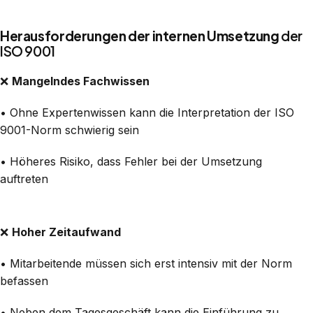
Herausforderungen der internen Umsetzung
der
ISO 9001
❌
Mangelndes Fachwissen
• Ohne Expertenwissen kann die Interpretation der ISO
9001-Norm schwierig sein
• Höheres Risiko, dass Fehler bei der Umsetzung
auftreten
❌
Hoher Zeitaufwand
• Mitarbeitende müssen sich erst intensiv mit der Norm
befassen
• Neben dem Tagesgeschäft kann die Einführung zu