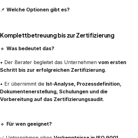
📌
Welche Optionen gibt es?
Komplettbetreuung bis zur Zertifizierung
🔹
Was bedeutet das?
• Der Berater begleitet das Unternehmen
vom ersten
Schritt bis zur erfolgreichen Zertifizierung
.
• Er übernimmt die
Ist-Analyse, Prozessdefinition,
Dokumentenerstellung, Schulungen und die
Vorbereitung auf das Zertifizierungsaudit
.
🔹
Für wen geeignet?
✅ Unternehmen ohne
Vorkenntnisse in ISO 9001