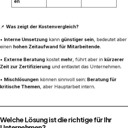
en
📌
Was zeigt der Kostenvergleich?
•
Interne Umsetzung
kann
günstiger sein
, bedeutet aber
einen
hohen Zeitaufwand für Mitarbeitende
.
•
Externe Beratung
kostet
mehr
, führt aber in
kürzerer
Zeit zur Zertifizierung
und entlastet das Unternehmen.
•
Mischlösungen
können sinnvoll sein:
Beratung für
kritische Themen
, aber Hauptarbeit intern.
Welche Lösung ist die richtige für Ihr
Unternehmen?