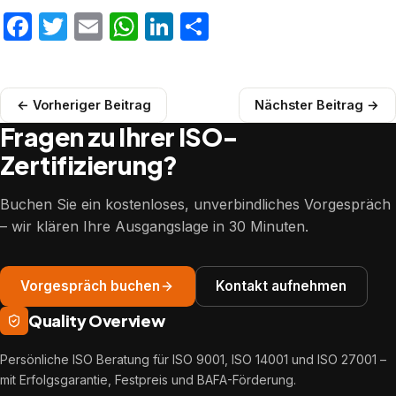
Facebook
Twitter
Email
WhatsApp
LinkedIn
Teilen
← Vorheriger Beitrag
Nächster Beitrag →
Fragen zu Ihrer ISO-
Zertifizierung?
Buchen Sie ein kostenloses, unverbindliches Vorgespräch
– wir klären Ihre Ausgangslage in 30 Minuten.
Vorgespräch buchen
Kontakt aufnehmen
Quality Overview
Persönliche ISO Beratung für ISO 9001, ISO 14001 und ISO 27001 –
mit Erfolgsgarantie, Festpreis und BAFA-Förderung.