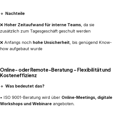
🔹
Nachteile
❌
Hoher Zeitaufwand für interne Teams
, da sie
zusätzlich zum Tagesgeschäft geschult werden
❌ Anfangs noch
hohe Unsicherheit
, bis genügend Know-
how aufgebaut wurde
Online- oder Remote-Beratung – Flexibilität und
Kosteneffizienz
🔹
Was bedeutet das?
• ISO 9001-Beratung wird über
Online-Meetings, digitale
Workshops und Webinare
angeboten.