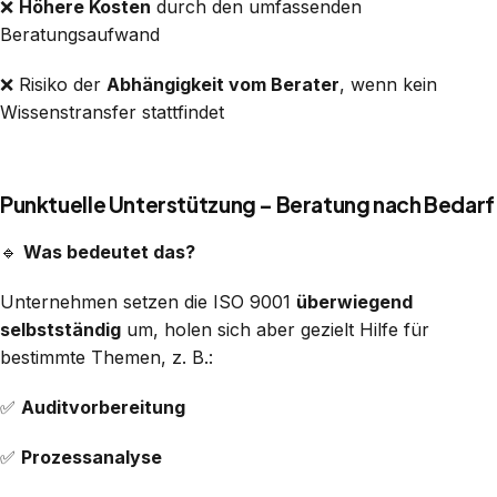
❌
Höhere Kosten
durch den umfassenden
Beratungsaufwand
❌ Risiko der
Abhängigkeit vom Berater
, wenn kein
Wissenstransfer stattfindet
Punktuelle Unterstützung – Beratung nach Bedarf
🔹
Was bedeutet das?
Unternehmen setzen die ISO 9001
überwiegend
selbstständig
um, holen sich aber gezielt Hilfe für
bestimmte Themen, z. B.:
✅
Auditvorbereitung
✅
Prozessanalyse