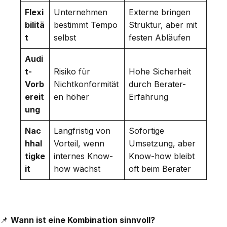
Flexi
Unternehmen
Externe bringen
bilitä
bestimmt Tempo
Struktur, aber mit
t
selbst
festen Abläufen
Audi
t-
Risiko für
Hohe Sicherheit
Vorb
Nichtkonformität
durch Berater-
ereit
en höher
Erfahrung
ung
Nac
Langfristig von
Sofortige
hhal
Vorteil, wenn
Umsetzung, aber
tigke
internes Know-
Know-how bleibt
it
how wächst
oft beim Berater
📌
Wann ist eine Kombination sinnvoll?