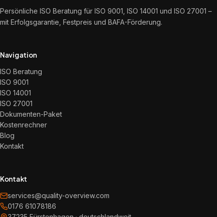
Persönliche ISO Beratung für ISO 9001, ISO 14001 und ISO 27001 –
mit Erfolgsgarantie, Festpreis und BAFA-Förderung.
Navigation
ISO Beratung
ISO 9001
ISO 14001
ISO 27001
Dokumenten-Paket
Kostenrechner
Blog
Kontakt
Kontakt
services@quality-overview.com
0176 61078186
37235 Fürstenhagen · deutschlandweit