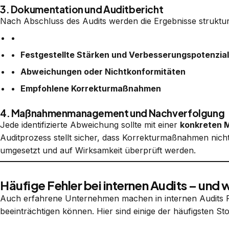
3. Dokumentation und Auditbericht
Nach Abschluss des Audits werden die Ergebnisse struktur
Festgestellte Stärken und Verbesserungspotenzia
Abweichungen oder Nichtkonformitäten
Empfohlene Korrekturmaßnahmen
4. Maßnahmenmanagement und Nachverfolgung
Jede identifizierte Abweichung sollte mit einer
konkreten
Auditprozess stellt sicher, dass Korrekturmaßnahmen nicht
umgesetzt und auf Wirksamkeit überprüft werden.
Häufige Fehler bei internen Audits – und 
Auch erfahrene Unternehmen machen in internen Audits Fe
beeinträchtigen können. Hier sind einige der häufigsten Sto