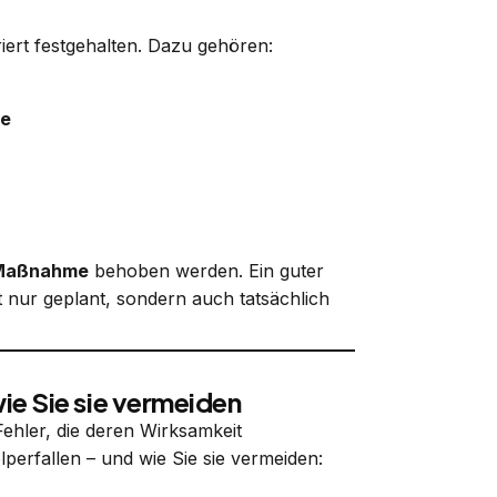
iert festgehalten. Dazu gehören:
le
 Maßnahme
behoben werden. Ein guter
 nur geplant, sondern auch tatsächlich
wie Sie sie vermeiden
hler, die deren Wirksamkeit
lperfallen – und wie Sie sie vermeiden: