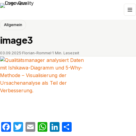
Allgemein
image3
03.09.2025
·
Florian-Rommel
·
1 Min. Lesezeit
Facebook
Twitter
Email
WhatsApp
LinkedIn
Teilen