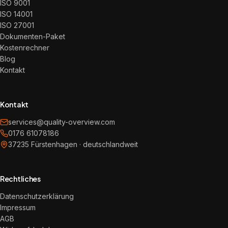
ISO 9001
ISO 14001
ISO 27001
Dokumenten-Paket
Kostenrechner
Blog
Kontakt
Kontakt
services@quality-overview.com
0176 61078186
37235 Fürstenhagen · deutschlandweit
Rechtliches
Datenschutzerklärung
Impressum
AGB