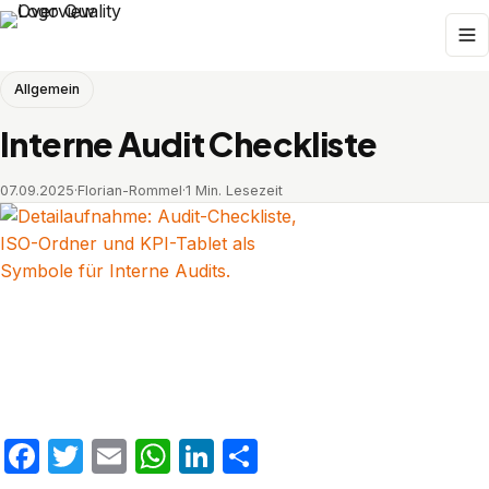
Allgemein
Interne Audit Checkliste
07.09.2025
·
Florian-Rommel
·
1 Min. Lesezeit
Facebook
Twitter
Email
WhatsApp
LinkedIn
Teilen