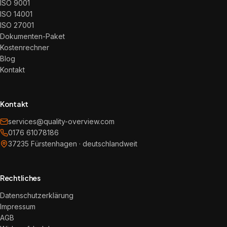
ISO 9001
ISO 14001
ISO 27001
Dokumenten-Paket
Kostenrechner
Blog
Kontakt
Kontakt
services@quality-overview.com
0176 61078186
37235 Fürstenhagen · deutschlandweit
Rechtliches
Datenschutzerklärung
Impressum
AGB