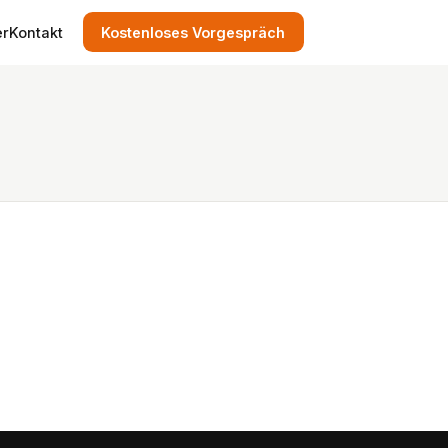
er
Kontakt
Kostenloses Vorgespräch