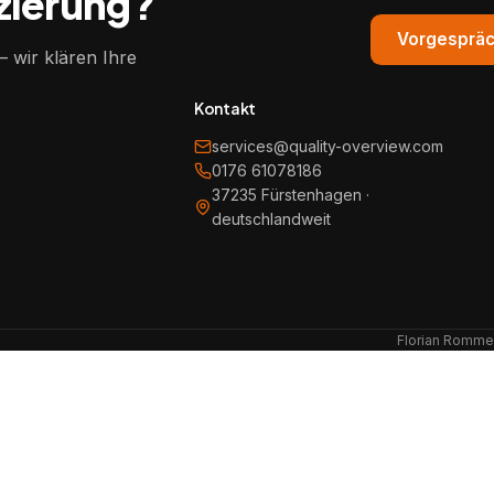
izierung?
Vorgespräc
 wir klären Ihre
Kontakt
services@quality-overview.com
0176 61078186
37235 Fürstenhagen ·
deutschlandweit
Florian Rommel 