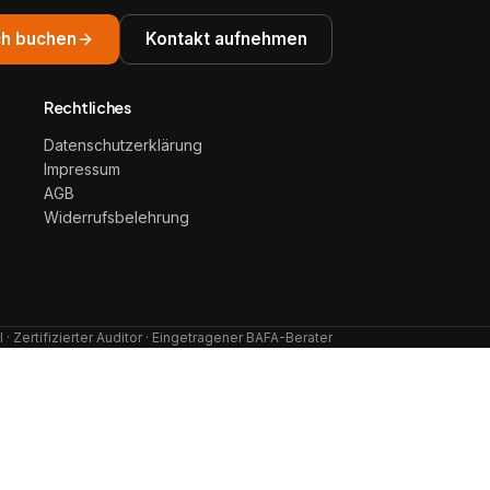
h buchen
Kontakt aufnehmen
Rechtliches
Datenschutzerklärung
Impressum
AGB
Widerrufsbelehrung
· Zertifizierter Auditor · Eingetragener BAFA-Berater