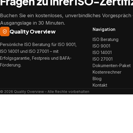
Fragen zu Ihrer ISO-Zertif
Buchen Sie ein kostenloses, unverbindliches Vorgespräch –
Ausgangslage in 30 Minuten.
Navigation
Quality Overview
ISO Beratung
Persönliche ISO Beratung für ISO 9001,
ISO 9001
ISO 14001 und ISO 27001 – mit
ISO 14001
Erfolgsgarantie, Festpreis und BAFA-
ISO 27001
Förderung.
Dokumenten-Paket
Kostenrechner
Blog
Kontakt
© 2026 Quality Overview – Alle Rechte vorbehalten