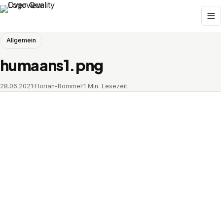
Allgemein
humaans1.png
28.06.2021
·
Florian-Rommel
·
1 Min. Lesezeit