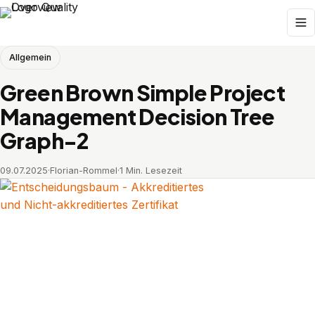
Allgemein
Green Brown Simple Project
Management Decision Tree
Graph-2
09.07.2025
·
Florian-Rommel
·
1 Min. Lesezeit