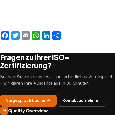
Facebook
Twitter
Email
WhatsApp
LinkedIn
Teilen
Fragen zu Ihrer ISO-
Zertifizierung?
Buchen Sie ein kostenloses, unverbindliches Vorgespräch
– wir klären Ihre Ausgangslage in 30 Minuten.
Vorgespräch buchen
Kontakt aufnehmen
Quality Overview