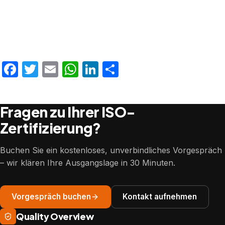
Facebook
Twitter
Email
WhatsApp
LinkedIn
Teilen
Fragen zu Ihrer ISO-
Zertifizierung?
Buchen Sie ein kostenloses, unverbindliches Vorgespräch
– wir klären Ihre Ausgangslage in 30 Minuten.
Vorgespräch buchen
Kontakt aufnehmen
Quality Overview