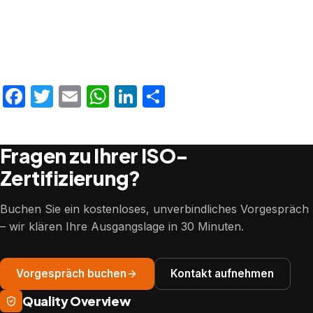
Facebook
Twitter
Email
WhatsApp
LinkedIn
Teilen
Fragen zu Ihrer ISO-
Zertifizierung?
Buchen Sie ein kostenloses, unverbindliches Vorgespräch
– wir klären Ihre Ausgangslage in 30 Minuten.
Vorgespräch buchen
Kontakt aufnehmen
Quality Overview