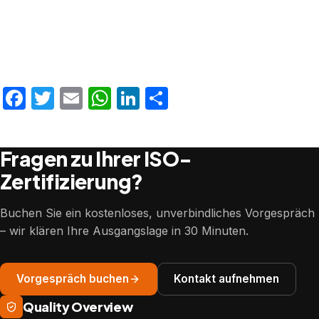
Facebook
Twitter
Email
WhatsApp
LinkedIn
Teilen
Fragen zu Ihrer ISO-
Zertifizierung?
Buchen Sie ein kostenloses, unverbindliches Vorgespräch
– wir klären Ihre Ausgangslage in 30 Minuten.
Vorgespräch buchen
Kontakt aufnehmen
Quality Overview