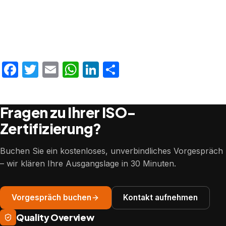
Facebook
Twitter
Email
WhatsApp
LinkedIn
Teilen
Fragen zu Ihrer ISO-
Zertifizierung?
Buchen Sie ein kostenloses, unverbindliches Vorgespräch
– wir klären Ihre Ausgangslage in 30 Minuten.
Vorgespräch buchen
Kontakt aufnehmen
Quality Overview