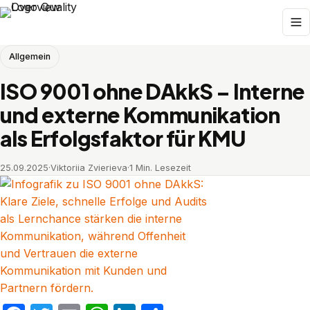
Allgemein
ISO 9001 ohne DAkkS – Interne
und externe Kommunikation
als Erfolgsfaktor für KMU
25.09.2025
·
Viktoriia Zvierieva
·
1 Min. Lesezeit