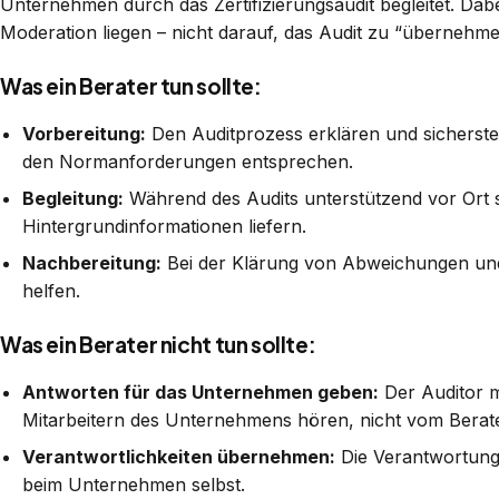
Unternehmen durch das Zertifizierungsaudit begleitet. Dab
Moderation liegen – nicht darauf, das Audit zu “übernehme
Was ein Berater tun sollte:
Vorbereitung:
Den Auditprozess erklären und sicherste
den Normanforderungen entsprechen.
Begleitung:
Während des Audits unterstützend vor Ort s
Hintergrundinformationen liefern.
Nachbereitung:
Bei der Klärung von Abweichungen u
helfen.
Was ein Berater nicht tun sollte:
Antworten für das Unternehmen geben:
Der Auditor 
Mitarbeitern des Unternehmens hören, nicht vom Berate
Verantwortlichkeiten übernehmen:
Die Verantwortung 
beim Unternehmen selbst.