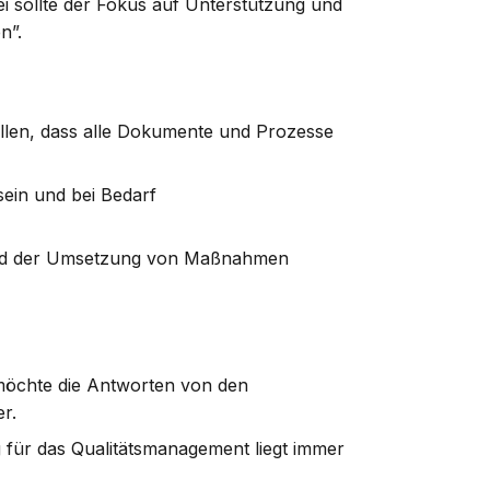
ei sollte der Fokus auf Unterstützung und
n”.
llen, dass alle Dokumente und Prozesse
ein und bei Bedarf
nd der Umsetzung von Maßnahmen
möchte die Antworten von den
r.
für das Qualitätsmanagement liegt immer