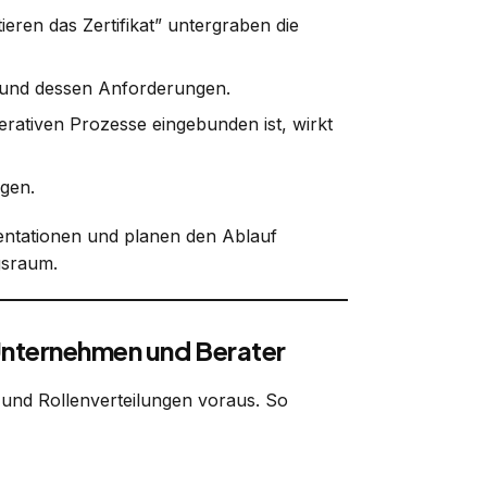
eren das Zertifikat” untergraben die
 und dessen Anforderungen.
perativen Prozesse eingebunden ist, wirkt
gen.
nternehmen und Berater
 und Rollenverteilungen voraus. So