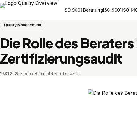
ISO 9001 Beratung
ISO 9001
ISO 14
Quality Management
Die Rolle des Beraters
Zertifizierungsaudit
19.01.2025
·
Florian-Rommel
·
4 Min. Lesezeit