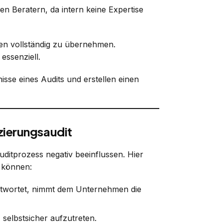
en Beratern, da intern keine Expertise
ben vollständig zu übernehmen.
essenziell.
izierungsaudit
itprozess negativ beeinflussen. Hier
n können:
antwortet, nimmt dem Unternehmen die
 selbstsicher aufzutreten.