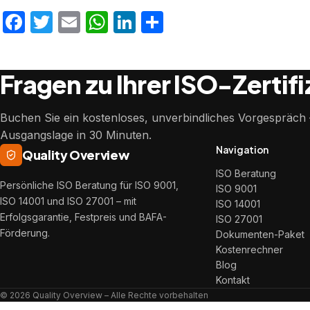
Facebook
Twitter
Email
WhatsApp
LinkedIn
Teilen
Fragen zu Ihrer ISO-Zertif
Buchen Sie ein kostenloses, unverbindliches Vorgespräch –
Ausgangslage in 30 Minuten.
Navigation
Quality Overview
ISO Beratung
Persönliche ISO Beratung für ISO 9001,
ISO 9001
ISO 14001 und ISO 27001 – mit
ISO 14001
Erfolgsgarantie, Festpreis und BAFA-
ISO 27001
Förderung.
Dokumenten-Paket
Kostenrechner
Blog
Kontakt
© 2026 Quality Overview – Alle Rechte vorbehalten