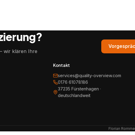
izierung?
Vorgespräc
 wir klären Ihre
Kontakt
services@quality-overview.com
0176 61078186
37235 Fürstenhagen ·
deutschlandweit
Florian Rommel 