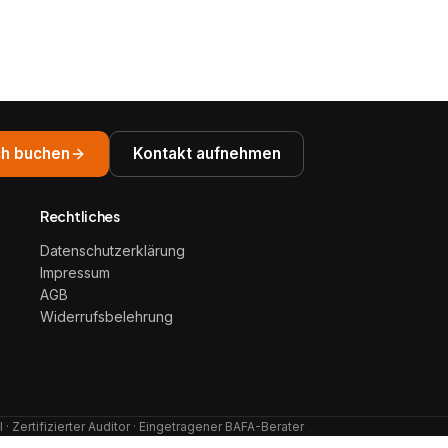
h buchen
Kontakt aufnehmen
Rechtliches
Datenschutzerklärung
Impressum
AGB
Widerrufsbelehrung
· Zertifizierter Auditor · Eingetragener BAFA-Berater