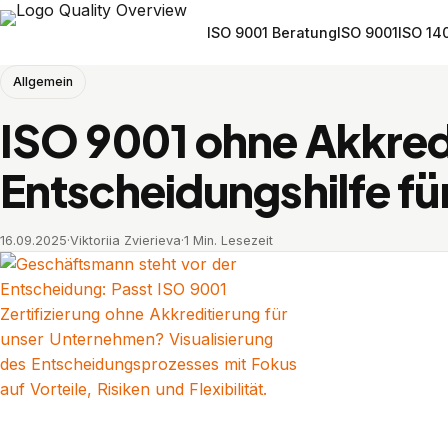
ISO 9001 Beratung
ISO 9001
ISO 14
Allgemein
ISO 9001 ohne Akkred
Entscheidungshilfe f
16.09.2025
·
Viktoriia Zvierieva
·
1 Min. Lesezeit