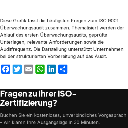
Diese Grafik fasst die häufigsten Fragen zum ISO 9001
Überwachungsaudit zusammen. Thematisiert werden der
Ablauf des ersten Überwachungsaudits, geprüfte
Unterlagen, relevante Anforderungen sowie die
Auditfrequenz. Die Darstellung unterstützt Unternehmen
bei der strukturierten Vorbereitung auf das Audit.
Facebook
Twitter
Email
WhatsApp
LinkedIn
Teilen
Fragen zu Ihrer ISO-
Zertifizierung?
Buchen Sie ein kostenloses, unverbindliches Vorgespräch
– wir klären Ihre Ausgangslage in 30 Minuten.