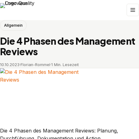
Allgemein
Die 4 Phasen des Management
Reviews
10.10.2023
·
Florian-Rommel
·
1 Min. Lesezeit
Die 4 Phasen des Management Reviews: Planung,
Durchführung, Dokumentation und Action