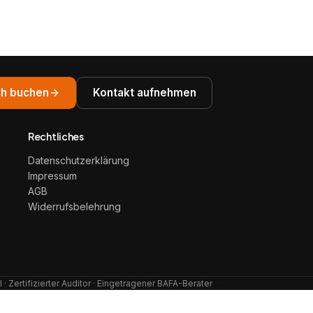
h buchen
Kontakt aufnehmen
Rechtliches
Datenschutzerklärung
Impressum
AGB
Widerrufsbelehrung
· Zertifizierter Auditor · Eingetragener BAFA-Berater