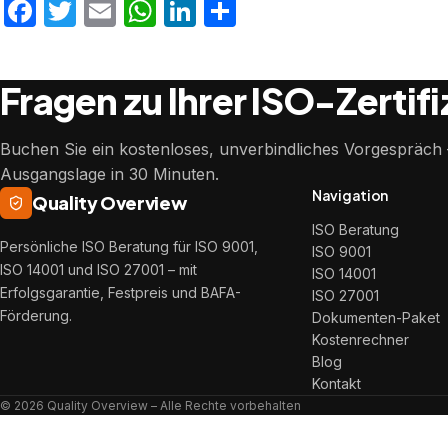
Facebook
Twitter
Email
WhatsApp
LinkedIn
Teilen
Fragen zu Ihrer ISO-Zertif
Buchen Sie ein kostenloses, unverbindliches Vorgespräch –
Ausgangslage in 30 Minuten.
Navigation
Quality Overview
ISO Beratung
Persönliche ISO Beratung für ISO 9001,
ISO 9001
ISO 14001 und ISO 27001 – mit
ISO 14001
Erfolgsgarantie, Festpreis und BAFA-
ISO 27001
Förderung.
Dokumenten-Paket
Kostenrechner
Blog
Kontakt
© 2026 Quality Overview – Alle Rechte vorbehalten