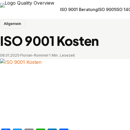
ISO 9001 Beratung
ISO 9001
ISO 14
Allgemein
ISO 9001 Kosten
08.01.2025
·
Florian-Rommel
·
1 Min. Lesezeit