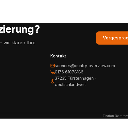
izierung?
Vorgespräc
 wir klären Ihre
Kontakt
services@quality-overview.com
0176 61078186
37235 Fürstenhagen ·
deutschlandweit
Florian Rommel 